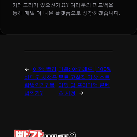
카테고리가 있으신가요? 여러분의 피드백을
통해 매일 더 나은 플랫폼으로 성장하겠습니다.
←
이전:
빨간
다음:
야코레드 | 100%
비디오 시청은
무료 고화질 영상 스트
합법인가? 불
리밍 및 프리미엄 콘텐
법인가?
츠 시청
→