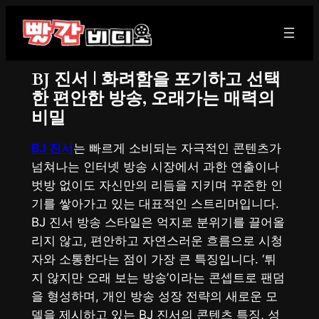
콘
텐
츠
로
BJ 진서 | 화려함을 포기하고 선택
바
한 편안한 방송, 오래가는 매력의
로
비밀
가
기
BJ 진서
는 빠르게 소비되는 자극적인 콘텐츠가
넘쳐나는 인터넷 방송 시장에서 과한 연출이나
벗방 없이도 자신만의 리듬을 지키며 꾸준한 인
기를 쌓아가고 있는 대표적인 스트리머입니다.
BJ 진서 방송 스타일은 억지로 분위기를 끌어올
리지 않고, 편안하고 자연스러운 흐름으로 시청
자와 소통한다는 점이 가장 큰 특징입니다. ‘튀
지 않지만 오래 보는 방송’이라는 콘셉트로 팬덤
을 형성하며, 개인 방송 성장 전략의 새로운 모
델을 제시하고 있는 BJ 진서의 콘텐츠 특징, 성