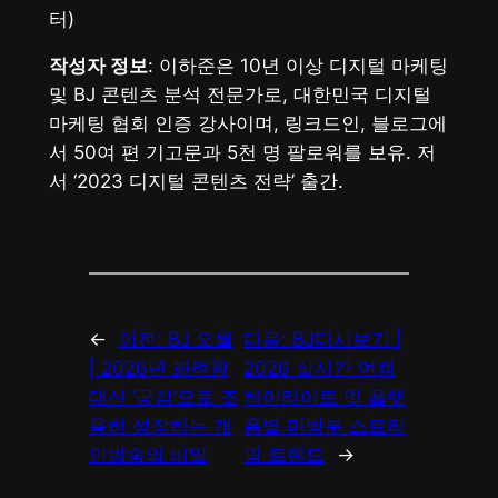
터)
작성자 정보
: 이하준은 10년 이상 디지털 마케팅
및 BJ 콘텐츠 분석 전문가로, 대한민국 디지털
마케팅 협회 인증 강사이며, 링크드인, 블로그에
서 50여 편 기고문과 5천 명 팔로워를 보유. 저
서 ‘2023 디지털 콘텐츠 전략’ 출간.
←
이전:
BJ 오월
다음:
BJ다시보기 |
| 2026년 화려함
2026 실시간 여캠
대신 ‘공감’으로 조
하이라이트 및 플랫
용히 성장하는 개
폼별 미방분 스트리
인방송의 비밀
밍 트렌드
→